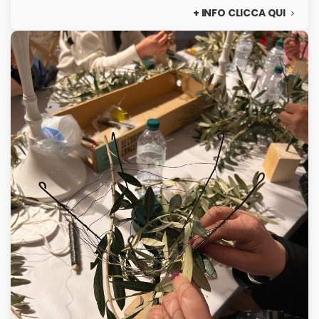
meglio e senza pensieri.
+ INFO CLICCA QUI