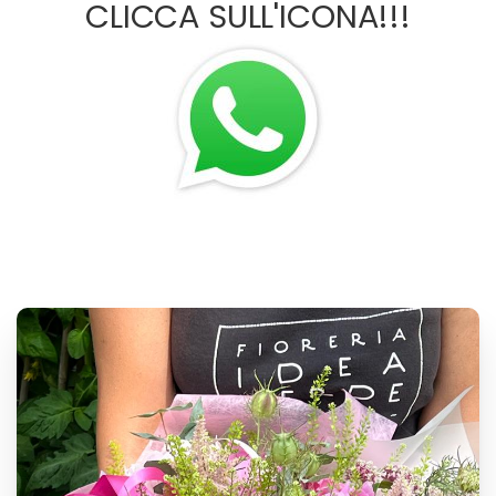
CHAT WHATSAPP: 8:00/20:00
CLICCA SULL'ICONA!!!