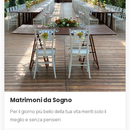
Matrimoni da Sogno
Per il giorno più bello della tua vita meriti solo il