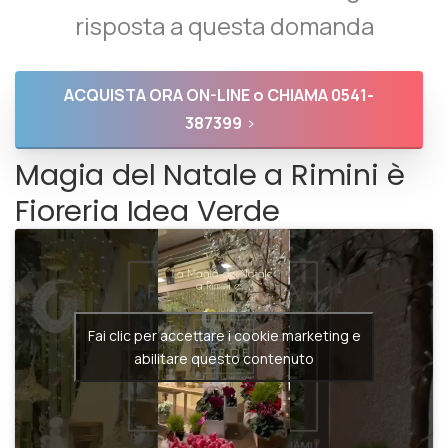
Fiori a Rimini? Abbiamo la migliore
risposta a questa domanda
ACQUISTA ORA ON-LINE o CHIAMA 0541-
387399
Magia del Natale a Rimini è
Fioreria Idea Verde
Fai clic per accettare i cookie marketing e
abilitare questo contenuto