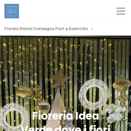
Fioraio Rimini Consegna Fiori a Domicilio
Matrimoni
a
Rimini
nelle