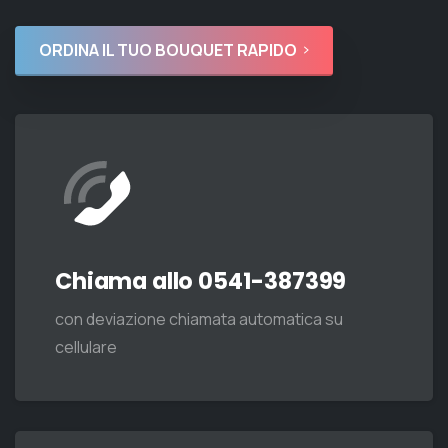
Per ordinare bouquet per consegne anche in
giornata, clicca sul pulsante qui sotto.
ORDINA IL TUO BOUQUET RAPIDO
Chiama allo 0541-387399
con deviazione chiamata automatica su
cellulare