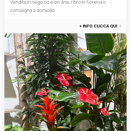
Vendita Fiori Recisi
Vendita in negozio e on-line, ritiro in fioreria o
consegna a domicilio.
+ INFO CLICCA QUI