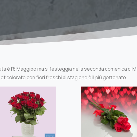
a data è l’8 Maggipo ma si festeggia nella seconda domenica di 
et colorato con fiori freschi di stagione è il più gettonato.