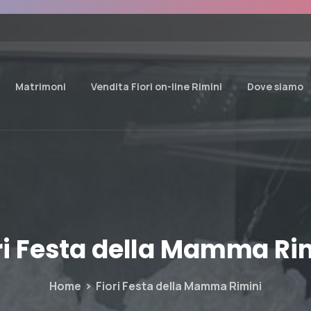
Matrimoni
Vendita Fiori on-line Rimini
Dove siamo
i
Festa
della
Mamma
Ri
Home
Fiori Festa della Mamma Rimini