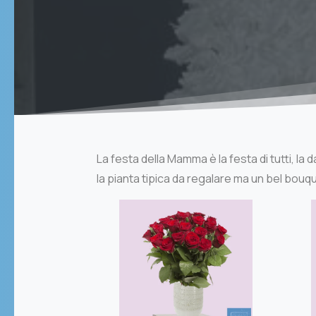
La festa della Mamma è la festa di tutti, l
la pianta tipica da regalare ma un bel bouqu