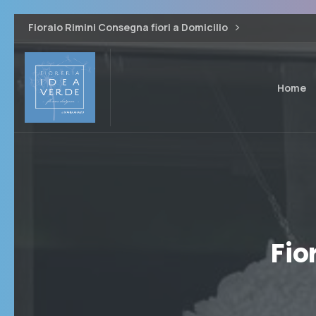
Fioraio Rimini Consegna fiori a Domicilio
Home
Fior