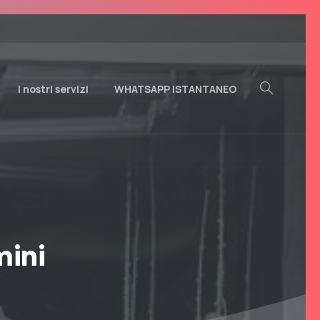
I nostri servizi
WHATSAPP ISTANTANEO
Search
mini