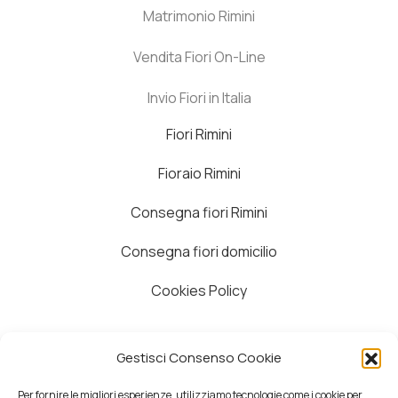
Matrimonio Rimini
Vendita Fiori On-Line
Invio Fiori in Italia
Fiori Rimini
Fioraio Rimini
Consegna fiori Rimini
Consegna fiori domicilio
Cookies Policy
Azienda
Gestisci Consenso Cookie
Contatti
Per fornire le migliori esperienze, utilizziamo tecnologie come i cookie per