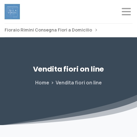
Fioraio Rimini Consegna Fiori a Domicilio
Vendita
fiori
on
line
Home
Vendita fiori on line