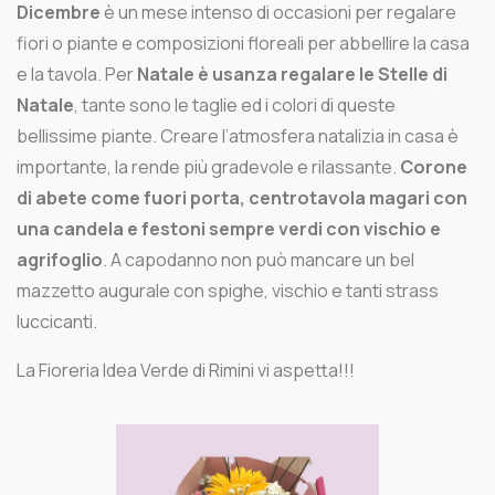
Dicembre
è un mese intenso di occasioni per regalare
fiori o piante e composizioni floreali per abbellire la casa
e la tavola. Per
Natale è usanza regalare le Stelle di
Natale
, tante sono le taglie ed i colori di queste
bellissime piante. Creare l’atmosfera natalizia in casa è
importante, la rende più gradevole e rilassante.
Corone
di abete come fuori porta, centrotavola magari con
una candela e festoni sempre verdi con vischio e
agrifoglio
. A capodanno non può mancare un bel
mazzetto augurale con spighe, vischio e tanti strass
luccicanti.
La Fioreria Idea Verde di Rimini vi aspetta!!!