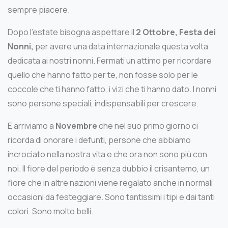
sempre piacere.
Dopo l’estate bisogna aspettare il
2 Ottobre, Festa dei
Nonni,
per avere una data internazionale questa volta
dedicata ai nostri nonni. Fermati un attimo per ricordare
quello che hanno fatto per te, non fosse solo per le
coccole che ti hanno fatto, i vizi che ti hanno dato. I nonni
sono persone speciali, indispensabili per crescere.
E arriviamo a
Novembre
che nel suo primo giorno ci
ricorda di onorare i defunti, persone che abbiamo
incrociato nella nostra vita e che ora non sono più con
noi. Il fiore del periodo è senza dubbio il crisantemo, un
fiore che in altre nazioni viene regalato anche in normali
occasioni da festeggiare. Sono tantissimi i tipi e dai tanti
colori. Sono molto belli.