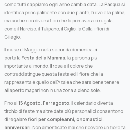
come tutti sappiamo ogni anno cambia data. La Pasqua si
identifica principalmente con due piante, l’ulivo e la palma,
ma anche con diversi fiori che la primavera ci regala,
come il Narciso, il Tulipano, il Giglio, la Calla, i fiori di
Ciliegio.
Il mese di Maggio nella seconda domenica ci
porta la
Festa della Mamma
, la persona più
importante al mondo. Il rosa è il colore che
contraddistingue questa festa ed il fiore che la
rappresenta è quello dell’Azalea che sarà bene tenere
all’aperto magari non in una zona a pieno sole.
Fino al
15 Agosto, Ferragosto
, il calendario diventa
tirchio di feste ma altre date più personali ci consentono
di regalare
fiori per compleanni, onomastici,
anniversari.
Non dimenticate mai che ricevere un fiore fa